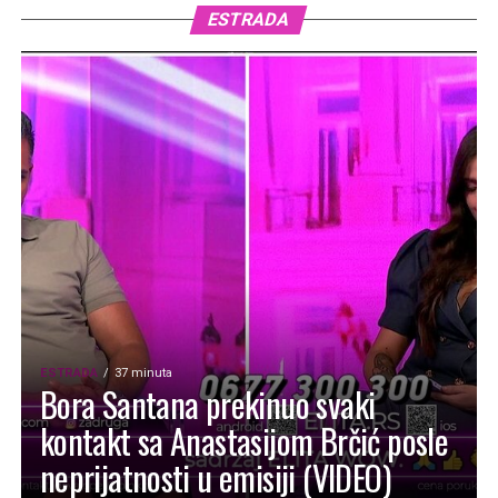
ESTRADA
ESTRADA
37 minuta
Bora Santana prekinuo svaki
kontakt sa Anastasijom Brčić posle
neprijatnosti u emisiji (VIDEO)