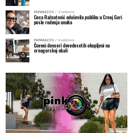
PAPARAZZO
3 sedmice
Ceca Ražnatović oduševila publiku u Crnoj Gori
posle rođenja unuka
PAPARAZZO
4 sedmice
Čuveni denseri devedesetih okupljeni na
crnogorskoj obali