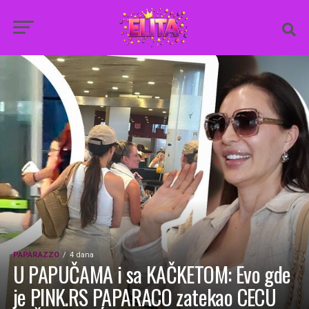
PAPARAZZO
4 dana
U PAPUČAMA i sa KAČKETOM: Evo gde
je PINK.RS PAPARACO zatekao CECU