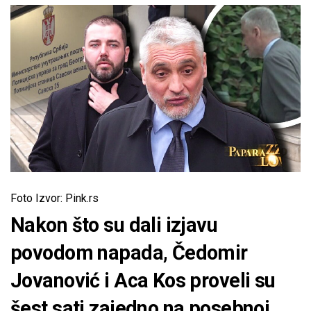
Foto Izvor: Pink.rs
Nakon što su dali izjavu
povodom napada, Čedomir
Jovanović i Aca Kos proveli su
šest sati zajedno na posebnoj