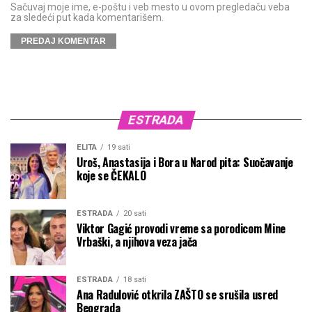
Sačuvaj moje ime, e-poštu i veb mesto u ovom pregledaču veba
za sledeći put kada komentarišem.
ESTRADA
ELITA
19 sati
Uroš, Anastasija i Bora u Narod pita: Suočavanje
koje se ČEKALO
ESTRADA
20 sati
Viktor Gagić provodi vreme sa porodicom Mine
Vrbaški, a njihova veza jača
ESTRADA
18 sati
Ana Radulović otkrila ZAŠTO se srušila usred
Beograda