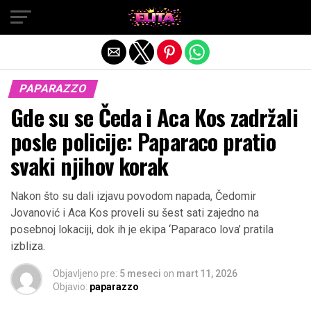
Exit mobile version
PAPARAZZO
Gde su se Čeda i Aca Kos zadržali
posle policije: Paparaco pratio
svaki njihov korak
Nakon što su dali izjavu povodom napada, Čedomir
Jovanović i Aca Kos proveli su šest sati zajedno na
posebnoj lokaciji, dok ih je ekipa ‘Paparaco lova’ pratila
izbliza.
Objavljeno pre:
5 meseci
on
mart 11, 2026
Objavio:
paparazzo