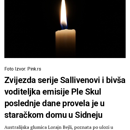
Foto Izvor: Pink.rs
Zvijezda serije Sallivenovi i bivša
voditeljka emisije Ple Skul
poslednje dane provela je u
staračkom domu u Sidneju
Australijska glumica Lorajn Bejli, poznata po ulozi u