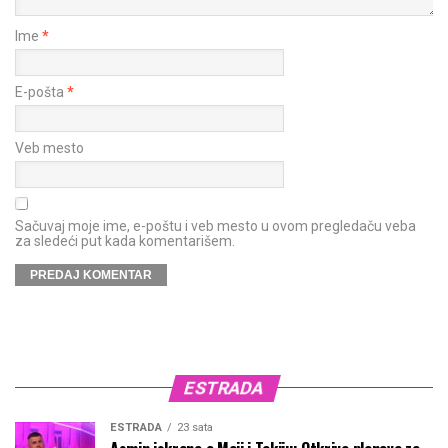
Ime
*
E-pošta
*
Veb mesto
Sačuvaj moje ime, e-poštu i veb mesto u ovom pregledaču veba
za sledeći put kada komentarišem.
ESTRADA
ESTRADA
23 sata