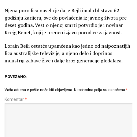
Njena porodica navela je da je Bejli imala blistavu 62-
godišnju karijeru, sve do povlačenja iz javnog života pre
deset godina. Vest o njenoj smrti potvrdio je i novinar
Krejg Benet, koji je preneo izjavu porodice za javnost.
Lorajn Bejli ostatće upamćena kao jedno od najpoznatijih
lica australijske televizije, a njeno delo i doprinos
industriji zabave žive i dalje kroz generacije gledalaca.
POVEZANO:
Vaša adresa e-pošte neće biti objavljena.
Neophodna polja su označena
*
Komentar
*