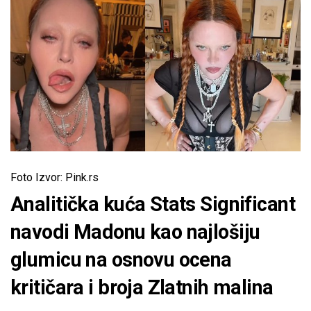
Foto Izvor: Pink.rs
Analitička kuća Stats Significant
navodi Madonu kao najlošiju
glumicu na osnovu ocena
kritičara i broja Zlatnih malina