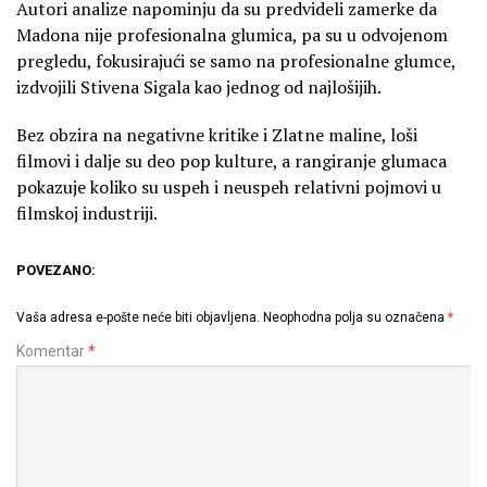
Autori analize napominju da su predvideli zamerke da
Madona nije profesionalna glumica, pa su u odvojenom
pregledu, fokusirajući se samo na profesionalne glumce,
izdvojili Stivena Sigala kao jednog od najlošijih.
Bez obzira na negativne kritike i Zlatne maline, loši
filmovi i dalje su deo pop kulture, a rangiranje glumaca
pokazuje koliko su uspeh i neuspeh relativni pojmovi u
filmskoj industriji.
POVEZANO:
Vaša adresa e-pošte neće biti objavljena.
Neophodna polja su označena
*
Komentar
*