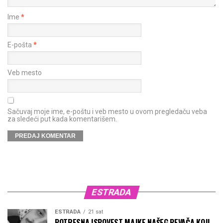
Ime
*
E-pošta
*
Veb mesto
Sačuvaj moje ime, e-poštu i veb mesto u ovom pregledaču veba
za sledeći put kada komentarišem.
ESTRADA
ESTRADA
21 sat
POTRESNA ISPOVEST MAJKE NAŠEG PEVAČA KOJI