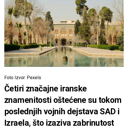
Foto Izvor: Pexels
Četiri značajne iranske
znamenitosti oštećene su tokom
poslednjih vojnih dejstava SAD i
Izraela, što izaziva zabrinutost