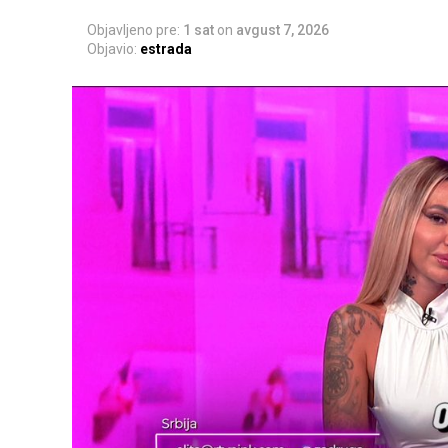
Objavljeno pre:
1 sat
on
avgust 7, 2026
Objavio:
estrada