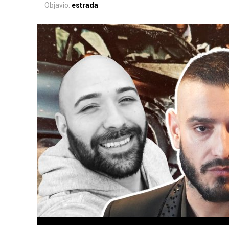
Objavio:
estrada