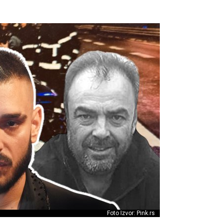
Foto Izvor: Pink.rs