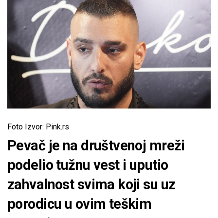
Foto Izvor: Pink.rs
Pevač je na društvenoj mreži
podelio tužnu vest i uputio
zahvalnost svima koji su uz
porodicu u ovim teškim