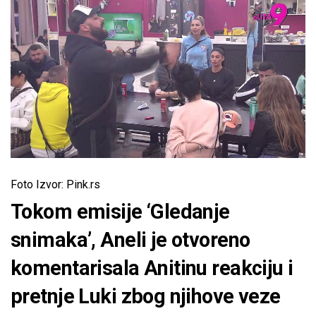
Foto Izvor: Pink.rs
Tokom emisije ‘Gledanje
snimaka’, Aneli je otvoreno
komentarisala Anitinu reakciju i
pretnje Luki zbog njihove veze