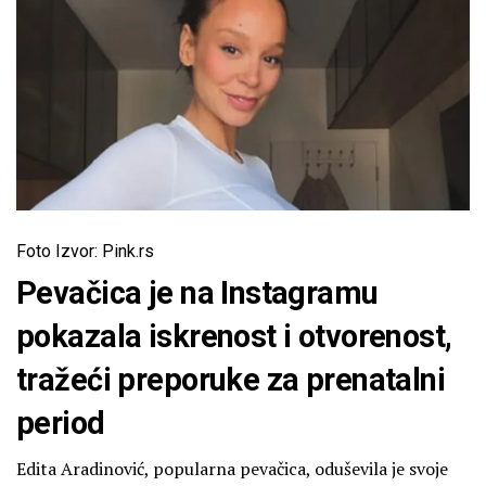
Foto Izvor: Pink.rs
Pevačica je na Instagramu
pokazala iskrenost i otvorenost,
tražeći preporuke za prenatalni
period
Edita Aradinović, popularna pevačica, oduševila je svoje