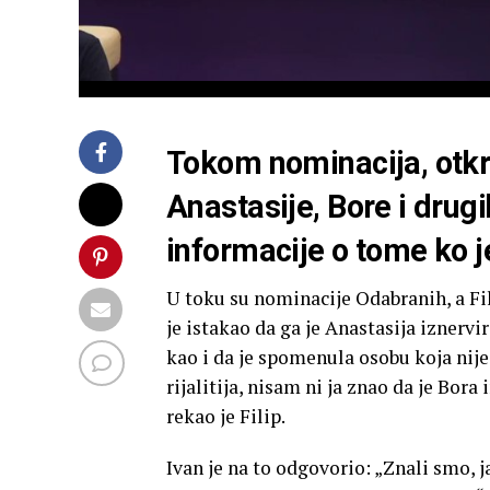
Tokom nominacija, otkr
Anastasije, Bore i drugi
informacije o tome ko j
U toku su nominacije Odabranih, a Fili
je istakao da ga je Anastasija iznervir
kao i da je spomenula osobu koja nije 
rijalitija, nisam ni ja znao da je Bora
rekao je Filip.
Ivan je na to odgovorio: „Znali smo, j