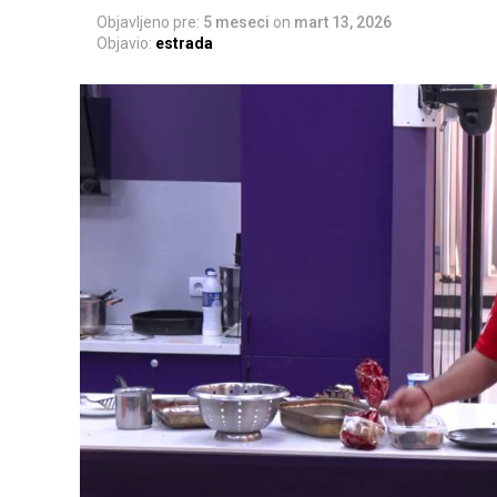
Objavljeno pre:
5 meseci
on
mart 13, 2026
Objavio:
estrada