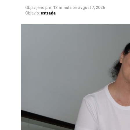
Objavljeno pre:
13 minuta
on
avgust 7, 2026
Objavio:
estrada