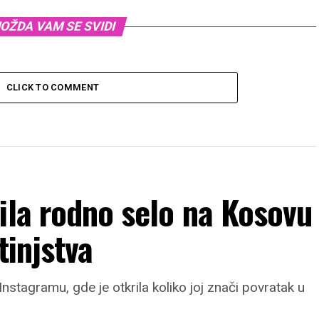
OŽDA VAM SE SVIDI
CLICK TO COMMENT
ila rodno selo na Kosovu
tinjstva
nstagramu, gde je otkrila koliko joj znači povratak u