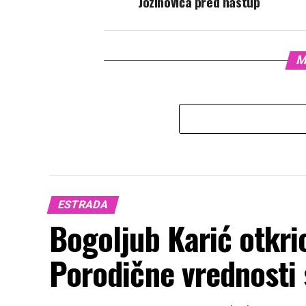
Jozinovića pred nastup
M
ESTRADA
Bogoljub Karić otkri
Porodične vrednosti 