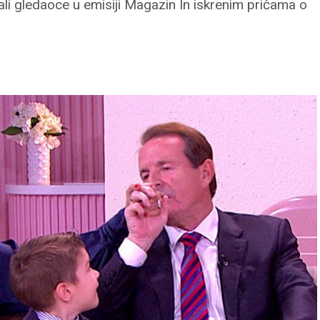
ali gledaoce u emisiji Magazin In iskrenim pričama o