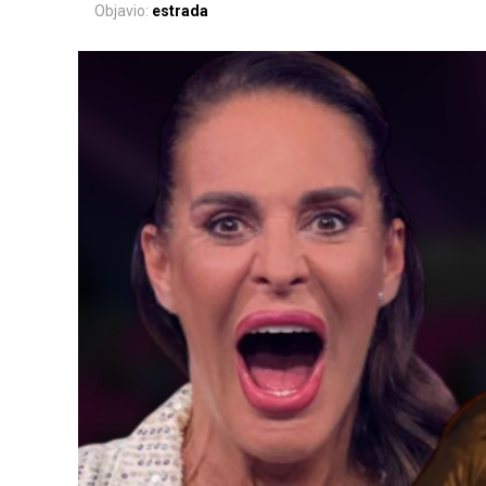
Objavio:
estrada