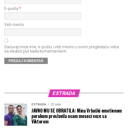
E-pošta
*
Veb mesto
Sačuvaj moje ime, e-poštu i veb mesto u ovom pregledaču veba
za sledeći put kada komentarišem.
ESTRADA
ESTRADA
23 sata
JAVNO MU SE OBRATILA: Mina Vrbaški emotivnom
porukom proslavila osam meseci veze sa
Viktorom