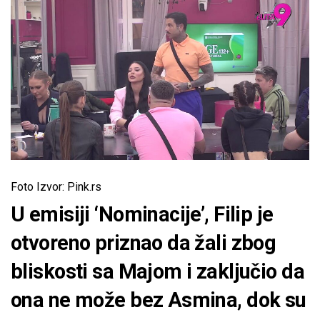
Foto Izvor: Pink.rs
U emisiji ‘Nominacije’, Filip je
otvoreno priznao da žali zbog
bliskosti sa Majom i zaključio da
ona ne može bez Asmina, dok su