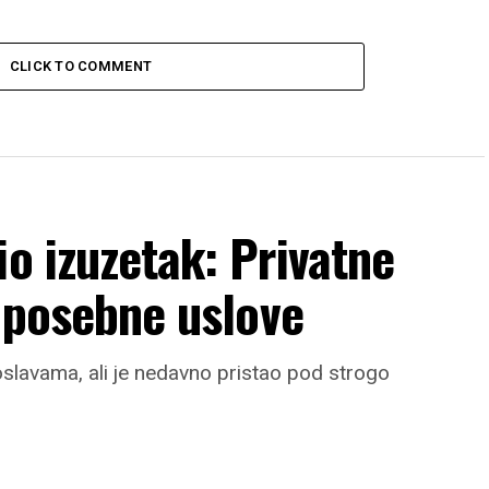
CLICK TO COMMENT
io izuzetak: Privatne
z posebne uslove
slavama, ali je nedavno pristao pod strogo