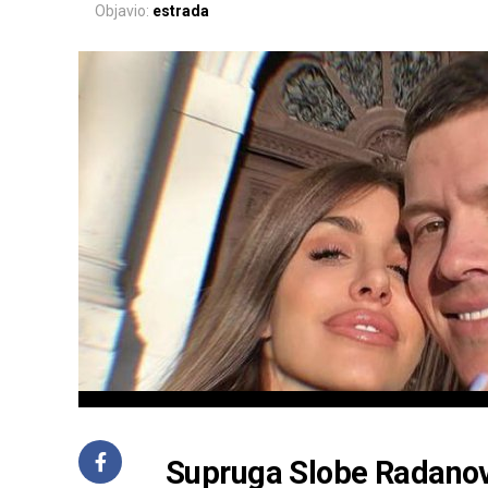
Objavio:
estrada
Supruga Slobe Radanovi