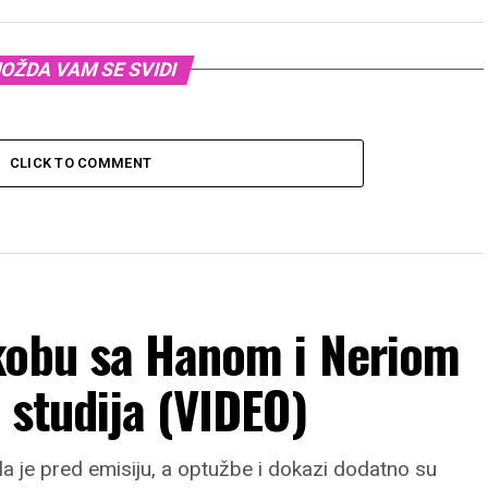
OŽDA VAM SE SVIDI
CLICK TO COMMENT
kobu sa Hanom i Neriom
 studija (VIDEO)
la je pred emisiju, a optužbe i dokazi dodatno su