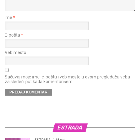
Ime
*
E-pošta
*
Veb mesto
Sačuvaj moje ime, e-poštu i veb mesto u ovom pregledaču veba
za sledeći put kada komentarišem.
ESTRADA
ESTRADA
18 sati