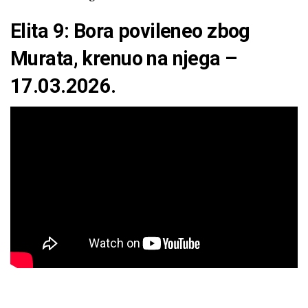
Elita 9: Bora povileneo zbog
Murata, krenuo na njega –
17.03.2026.