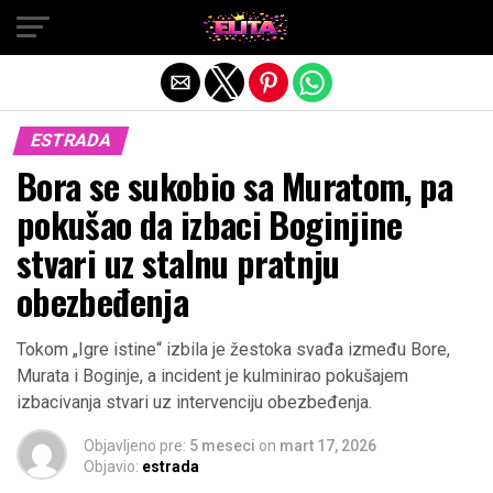
Exit mobile version
ESTRADA
Bora se sukobio sa Muratom, pa
pokušao da izbaci Boginjine
stvari uz stalnu pratnju
obezbeđenja
Tokom „Igre istine“ izbila je žestoka svađa između Bore,
Murata i Boginje, a incident je kulminirao pokušajem
izbacivanja stvari uz intervenciju obezbeđenja.
Objavljeno pre:
5 meseci
on
mart 17, 2026
Objavio:
estrada