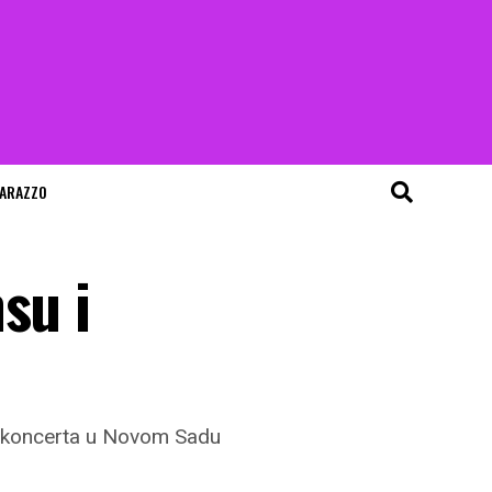
ARAZZO
su i
g koncerta u Novom Sadu