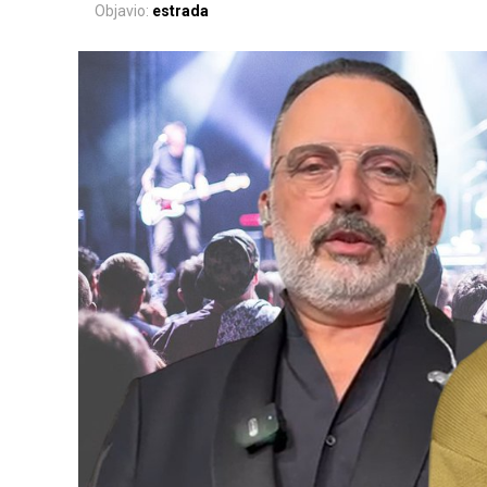
Objavio:
estrada