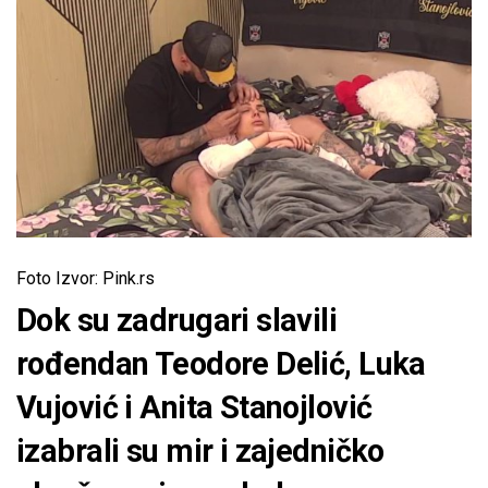
Foto Izvor: Pink.rs
Dok su zadrugari slavili
rođendan Teodore Delić, Luka
Vujović i Anita Stanojlović
izabrali su mir i zajedničko