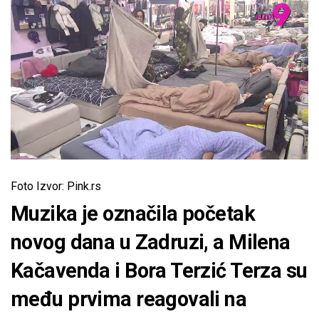
Foto Izvor: Pink.rs
Muzika je označila početak
novog dana u Zadruzi, a Milena
Kačavenda i Bora Terzić Terza su
među prvima reagovali na