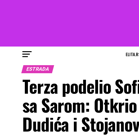
ELITA.R
ESTRADA
Terza podelio Sofi
sa Sarom: Otkrio
Dudića i Stojano