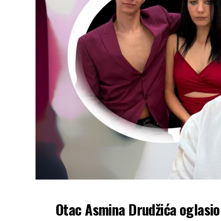
Otac Asmina Drudžića oglasio 