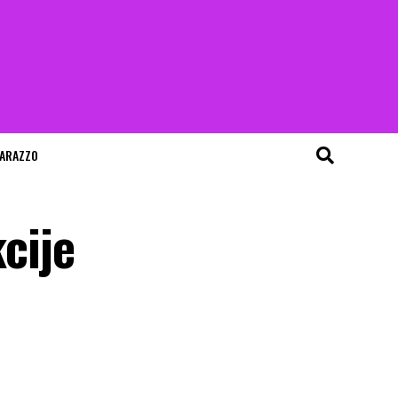
ARAZZO
kcije