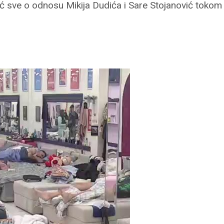
ević sve o odnosu Mikija Dudića i Sare Stojanović tokom