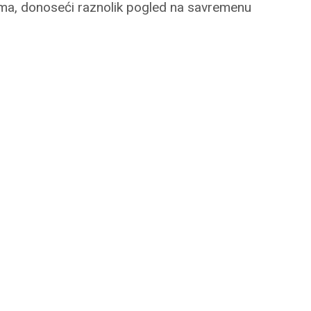
lma, donoseći raznolik pogled na savremenu