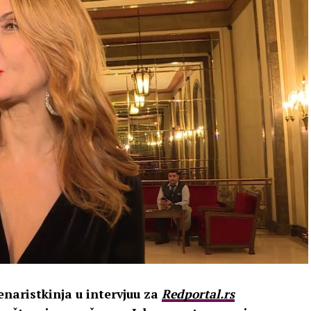
cenaristkinja u intervjuu za
Redportal.rs