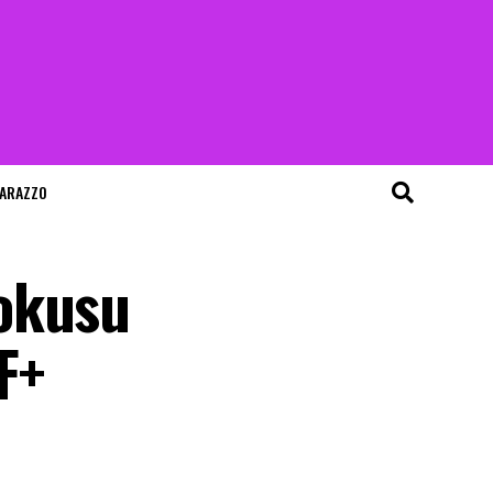
ARAZZO
fokusu
F+