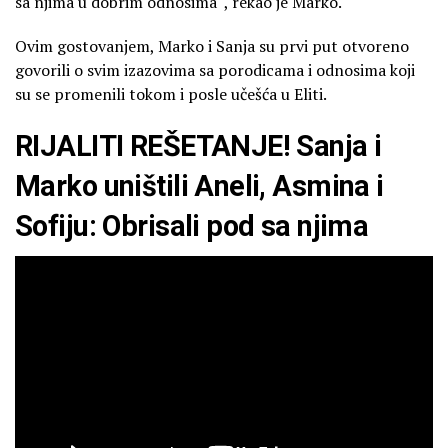
sa njima u dobrim odnosima“, rekao je Marko.
Ovim gostovanjem, Marko i Sanja su prvi put otvoreno
govorili o svim izazovima sa porodicama i odnosima koji
su se promenili tokom i posle učešća u Eliti.
RIJALITI REŠETANJE! Sanja i
Marko uništili Aneli, Asmina i
Sofiju: Obrisali pod sa njima