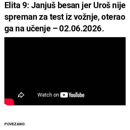
Elita 9: Janjuš besan jer Uroš nije
spreman za test iz vožnje, oterao
ga na učenje – 02.06.2026.
POVEZANO: