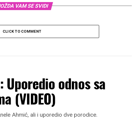
OŽDA VAM SE SVIDI
CLICK TO COMMENT
i: Uporedio odnos sa
ma (VIDEO)
nele Ahmić, ali i uporedio dve porodice.