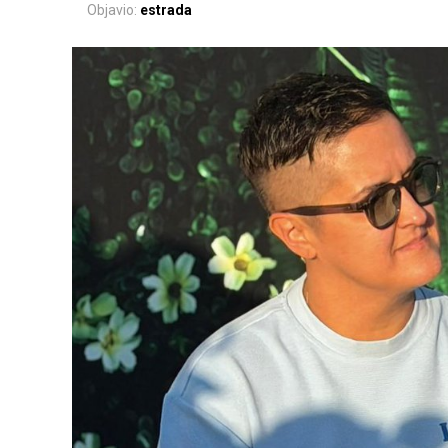
Objavio:
estrada