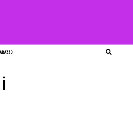
ARAZZO
i