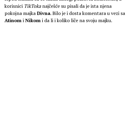
korisnici
TikToka
najčešće su pisali da je ista njena
pokojna majka
Divna
. Bilo je i dosta komentara u vezi sa
Atinom
i
Nikom
i da li i koliko liče na svoju majku.