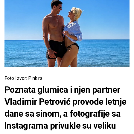
Foto Izvor: Pink.rs
Poznata glumica i njen partner
Vladimir Petrović provode letnje
dane sa sinom, a fotografije sa
Instagrama privukle su veliku