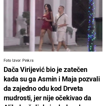
Foto Izvor: Pink.rs
Dača Virijević bio je zatečen
kada su ga Asmin i Maja pozvali
da zajedno odu kod Drveta
mudrosti, jer nije očekivao da