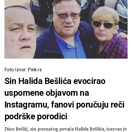
Foto Izvor: Pink.rs
Sin Halida Bešlića evocirao
uspomene objavom na
Instagramu, fanovi poručuju reči
podrške porodici
Dino Bešlić, sin poznatog pevača Halida Bešlića, izazvao je