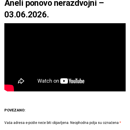
Aneli ponovo nerazdvojni –
03.06.2026.
POVEZANO:
Vaša adresa e-pošte neće biti objavljena.
Neophodna polja su označena
*