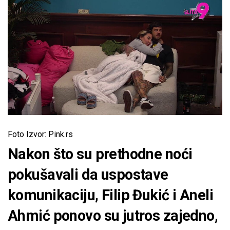
Foto Izvor: Pink.rs
Nakon što su prethodne noći
pokušavali da uspostave
komunikaciju, Filip Đukić i Aneli
Ahmić ponovo su jutros zajedno,