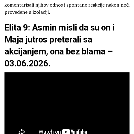
komentarisali njihov odnos i spontane reakcije nakon noći
provedene u izolaciji.
Elita 9: Asmin misli da su on i
Maja jutros preterali sa
akcijanjem, ona bez blama –
03.06.2026.