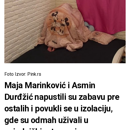
Foto Izvor: Pink.rs
Maja Marinković i Asmin
Durđžić napustili su zabavu pre
ostalih i povukli se u izolaciju,
gde su odmah uživali u