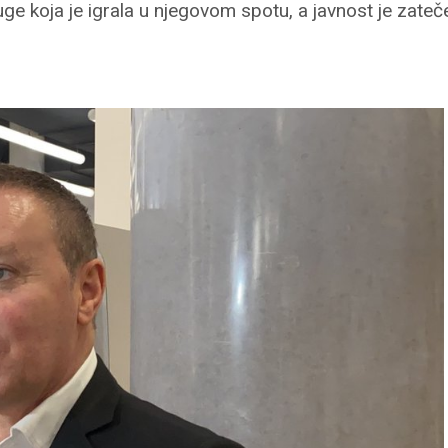
uge koja je igrala u njegovom spotu, a javnost je zate