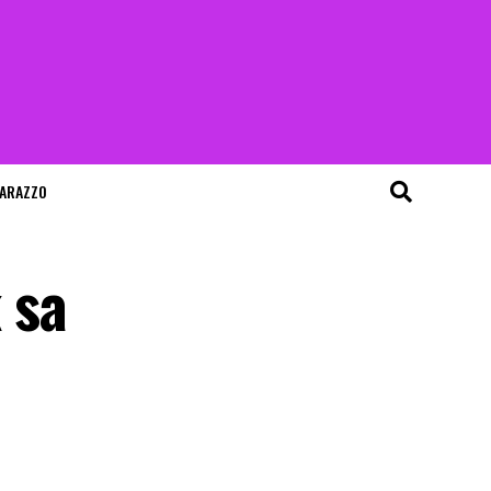
ARAZZO
 sa