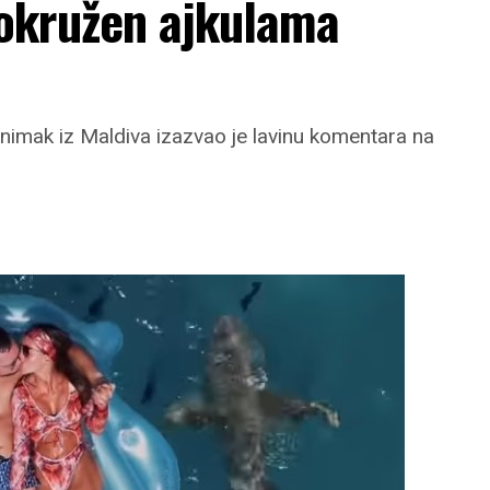
okružen ajkulama
nimak iz Maldiva izazvao je lavinu komentara na