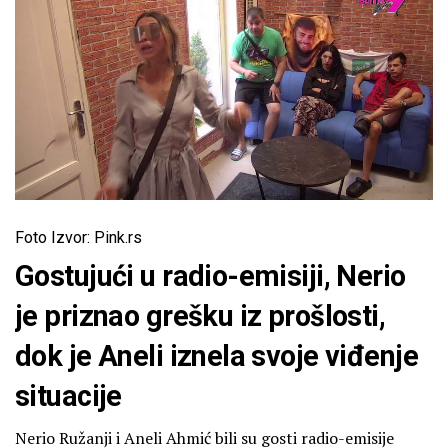
Foto Izvor: Pink.rs
Gostujući u radio-emisiji, Nerio
je priznao grešku iz prošlosti,
dok je Aneli iznela svoje viđenje
situacije
Nerio Ružanji i Aneli Ahmić bili su gosti radio-emisije