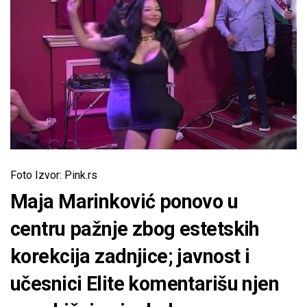
Foto Izvor: Pink.rs
Maja Marinković ponovo u
centru pažnje zbog estetskih
korekcija zadnjice; javnost i
učesnici Elite komentarišu njen