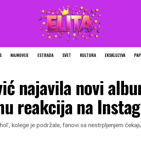
S
NAJNOVIJE
ESTRADA
SVET
KULTURA
EKSKLUZIVA
PAP
ić najavila novi alb
inu reakcija na Inst
ohol’, kolege je podržale, fanovi sa nestrpljenjem čekaj