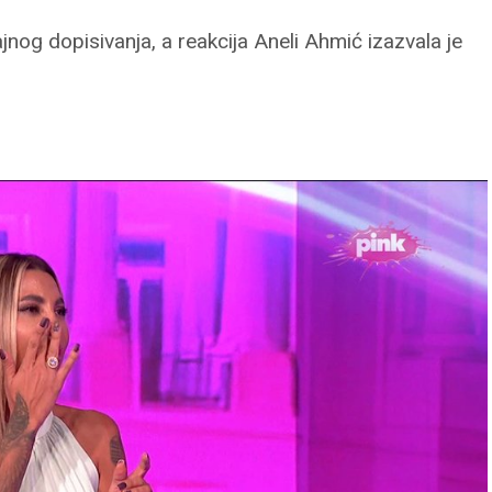
ajnog dopisivanja, a reakcija Aneli Ahmić izazvala je