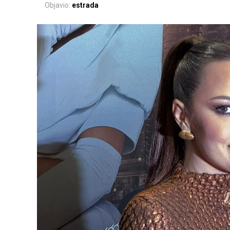
Objavio:
estrada