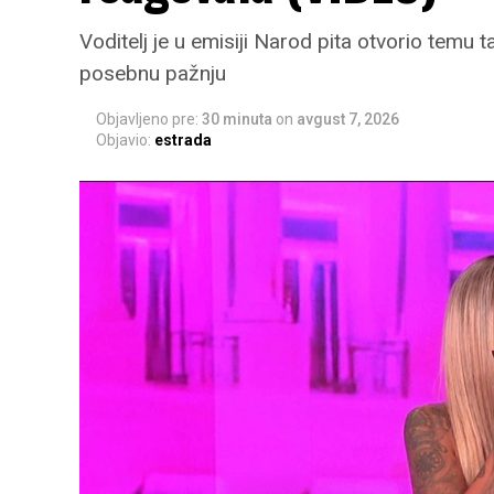
Voditelj je u emisiji Narod pita otvorio temu t
posebnu pažnju
Objavljeno pre:
30 minuta
on
avgust 7, 2026
Objavio:
estrada