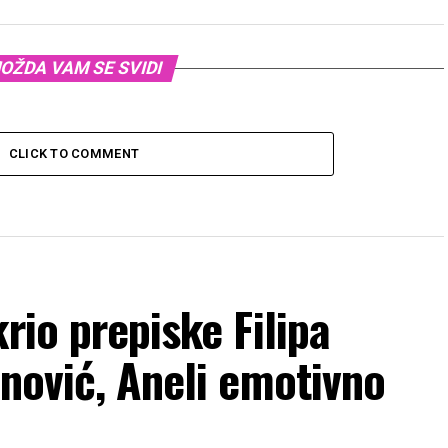
OŽDA VAM SE SVIDI
CLICK TO COMMENT
rio prepiske Filipa
anović, Aneli emotivno