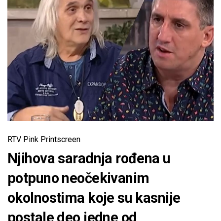
RTV Pink Printscreen
Njihova saradnja rođena u
potpuno neočekivanim
okolnostima koje su kasnije
postale deo jedne od