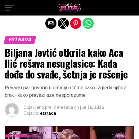
Exit mobile version
ESTRADA
Biljana Jevtić otkrila kako Aca
Ilić rešava nesuglasice: Kada
dođe do svađe, šetnja je rešenje
Pevački par govorio u emisiji o tome kako izgleda njihov
brak i kako prevazilaze nesporazume
Objavljeno pre:
2 meseca
on
jun 16, 2026
Objavio:
estrada