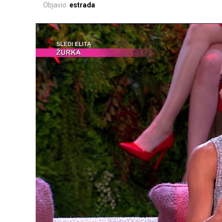
Objavio:
estrada