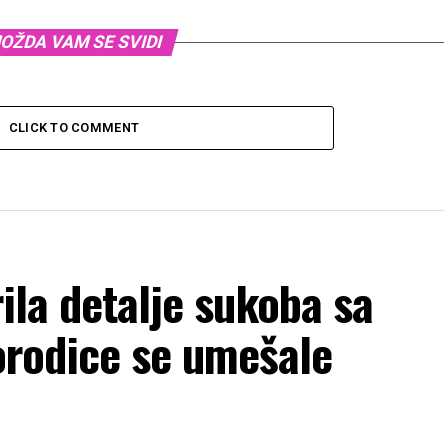
OŽDA VAM SE SVIDI
CLICK TO COMMENT
ila detalje sukoba sa
rodice se umešale