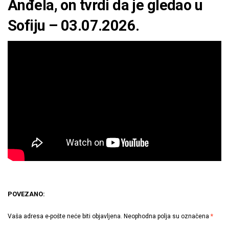
Anđela, on tvrdi da je gledao u
Sofiju – 03.07.2026.
POVEZANO:
Vaša adresa e-pošte neće biti objavljena.
Neophodna polja su označena
*