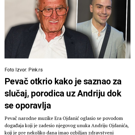
Foto Izvor: Pink.rs
Pevač otkrio kako je saznao za
slučaj, porodica uz Andriju dok
se oporavlja
Pevač narodne muzike Era Ojdanić oglasio se povodom
događaja koji je zadesio njegovog unuka Andriju Ojdanića,
koji je pre nekoliko dana imao ozbiljan zdravstveni