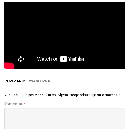
POVEZANO:
NASLOVNA
Vaša adresa e-pošte neće biti objavljena.
Neophodna polja su označena
*
Komentar
*