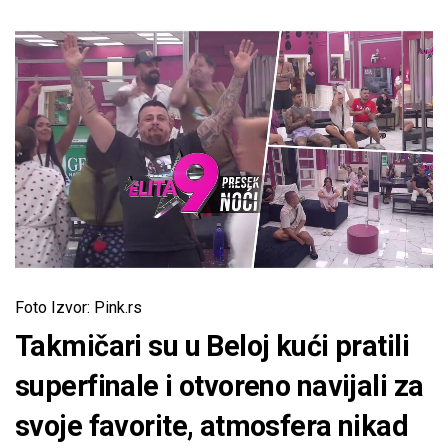
Foto Izvor: Pink.rs
Takmičari su u Beloj kući pratili
superfinale i otvoreno navijali za
svoje favorite, atmosfera nikad