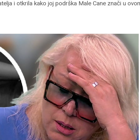
atelja i otkrila kako joj podrška Male Cane znači u o