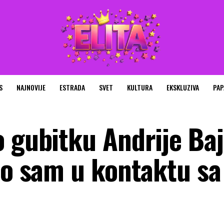
S
NAJNOVIJE
ESTRADA
SVET
KULTURA
EKSKLUZIVA
PAP
 gubitku Andrije Baj
no sam u kontaktu sa