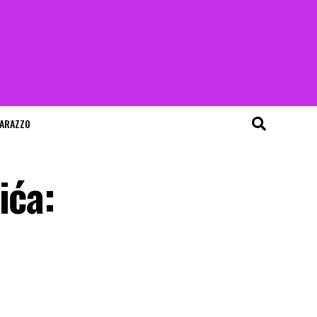
ARAZZO
ića: