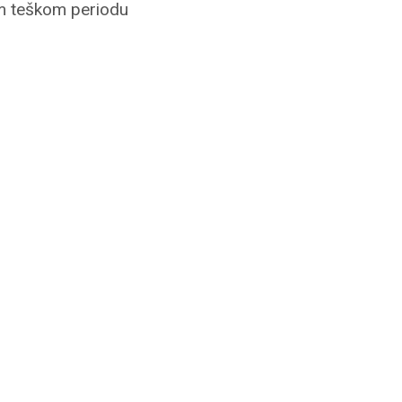
vom teškom periodu