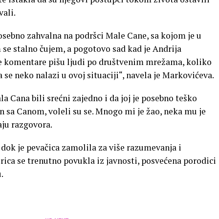
vali.
osebno zahvalna na podršci Male Cane, sa kojom je u
e stalno čujem, a pogotovo sad kad je Andrija
 komentare pišu ljudi po društvenim mrežama, koliko
se neko nalazi u ovoj situaciji“, navela je Markovićeva.
ala Cana bili srećni zajedno i da joj je posebno teško
ćan sa Canom, voleli su se. Mnogo mi je žao, neka mu je
aju razgovora.
, dok je pevačica zamolila za više razumevanja i
ca se trenutno povukla iz javnosti, posvećena porodici
.