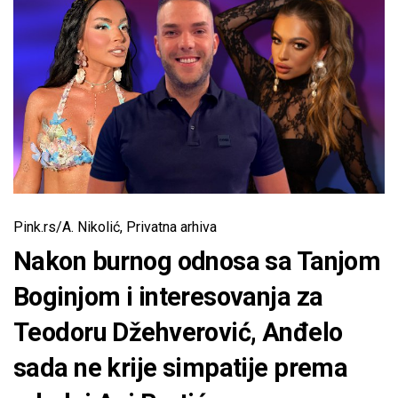
Pink.rs/A. Nikolić, Privatna arhiva
Nakon burnog odnosa sa Tanjom
Boginjom i interesovanja za
Teodoru Džehverović, Anđelo
sada ne krije simpatije prema