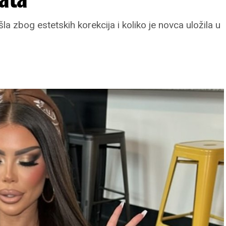
ošla zbog estetskih korekcija i koliko je novca uložila u