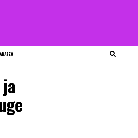
ARAZZO
 ja
ruge