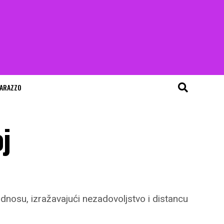
ARAZZO
oj
dnosu, izražavajući nezadovoljstvo i distancu