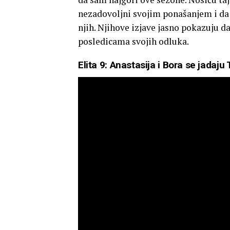
nezadovoljni svojim ponašanjem i da 
njih. Njihove izjave jasno pokazuju da
posledicama svojih odluka.
Elita 9: Anastasija i Bora se jada