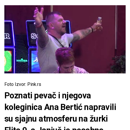
Foto Izvor: Pink.rs
Poznati pevač i njegova
koleginica Ana Bertić napravili
su sjajnu atmosferu na žurki