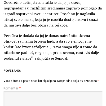
Govoreći o detinjstvu, istakla je da joj je osećaj
nepripadanja u različitim sredinama zapravo pomogao da
izgradi sopstveni svet i identitet. Posebno je naglasila
uticaj svoje majke, koja ju je naučila dostojanstvu i snazi
da nastavi dalje bez obzira na teškoće.
Pevačica je dodala da joj je danas najvažnija iskrena
bliskost sa malim brojem ljudi, a da svoje emocije ne
koristi kao izvor sažaljenja. „Prava snaga nije u tome da
nikada ne padneš, nego da, uprkos svemu, nastaviš dalje
podignute glave“, zaključila je Senidah.
POVEZANO:
Vaša adresa e-pošte neće biti objavljena.
Neophodna polja su označena
*
Komentar
*