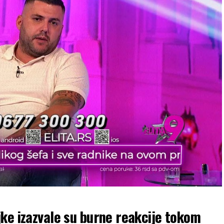
ke izazvale su burne reakcije tokom